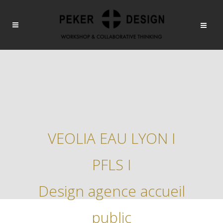
VEOLIA EAU LYON I
PFLS I
Design agence accueil
public