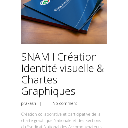
SNAM I Création
Identité visuelle &
Chartes
Graphiques
prakash
| |
No comment
Création collaborative et participative de la
charte graphique Nationale et des Sections
du Syndicat National des Accompagnateurs