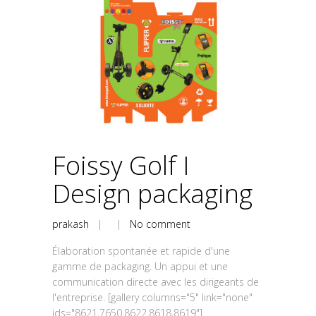
Foissy Golf I
Design packaging
prakash
| |
No comment
Élaboration spontanée et rapide d'une
gamme de packaging. Un appui et une
communication directe avec les dirigeants de
l'entreprise. [gallery columns="5" link="none"
ids="8621,7650,8622,8618,8619"]...