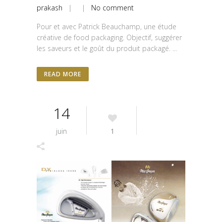
prakash
| |
No comment
Pour et avec Patrick Beauchamp, une étude
créative de food packaging. Objectif, suggérer
les saveurs et le goût du produit packagé. ...
READ MORE
14
juin
1