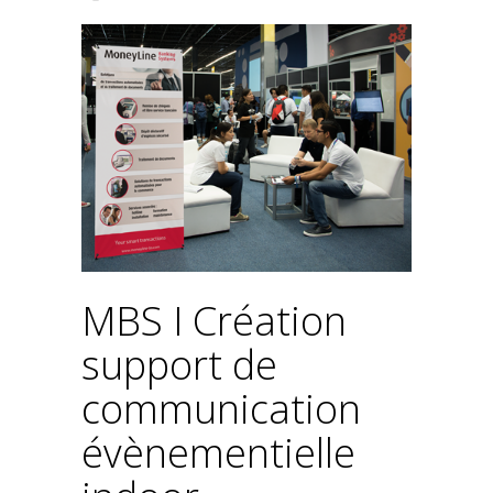
MBS I Création
support de
communication
évènementielle