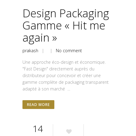
Design Packaging
Gamme « Hit me
again »
prakash
| |
No comment
Une approche éco-design et économique.
"Fast Design" directement auprès du
distributeur pour concevoir et créer une
gamme complète de packaging transparent
adapté à son marché ...
READ MORE
14