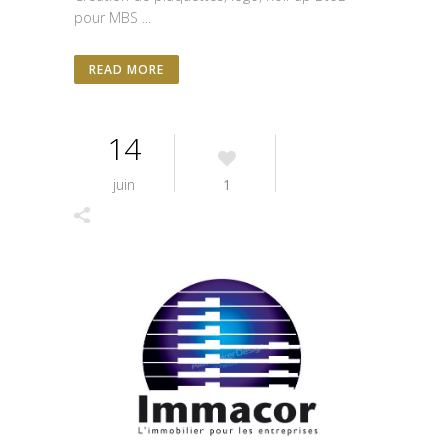
pour MBS ...
READ MORE
14
juin
1