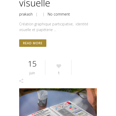
visuelle
prakash
| |
No comment
Création graphique participative, identité
visuelle et papèterie ...
READ MORE
15
juin
1