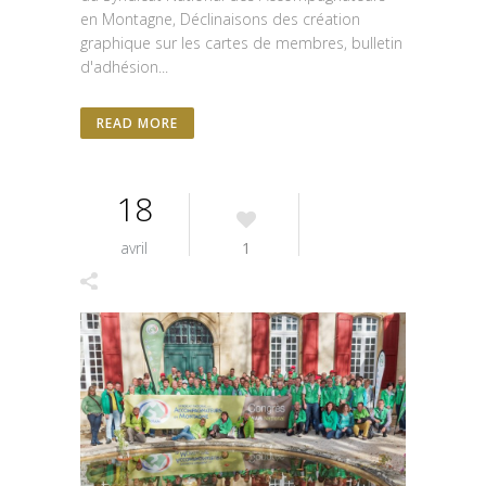
en Montagne, Déclinaisons des création
graphique sur les cartes de membres, bulletin
d'adhésion...
READ MORE
18
avril
1