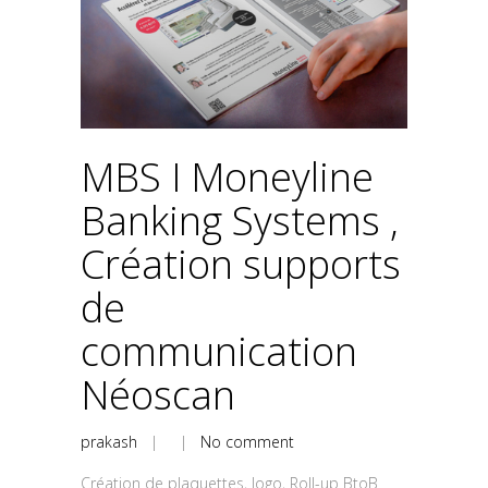
MBS I Moneyline
Banking Systems ,
Création supports
de
communication
Néoscan
prakash
| |
No comment
Création de plaquettes, logo, Roll-up BtoB