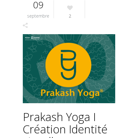
09
septembre
2
Prakash Yoga I
Création Identité